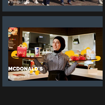
▸ bekijk case
MCDONALD'S
▸ bekijk case