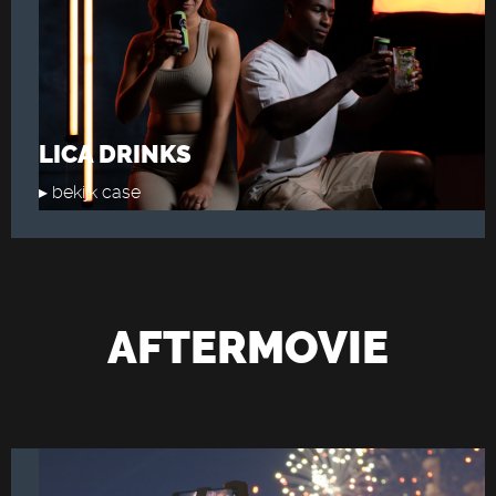
LICA DRINKS
▸ bekijk case
AFTERMOVIE