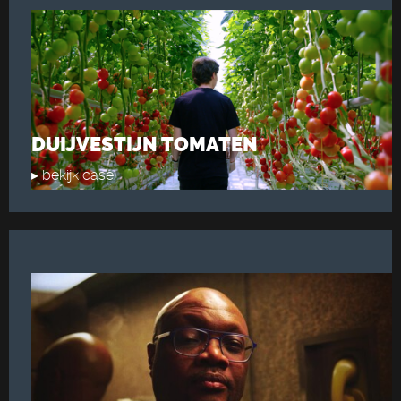
DUIJVESTIJN TOMATEN
▸ bekijk case