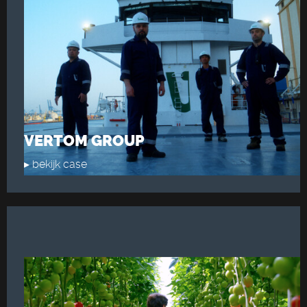
VERTOM GROUP
▸ bekijk case