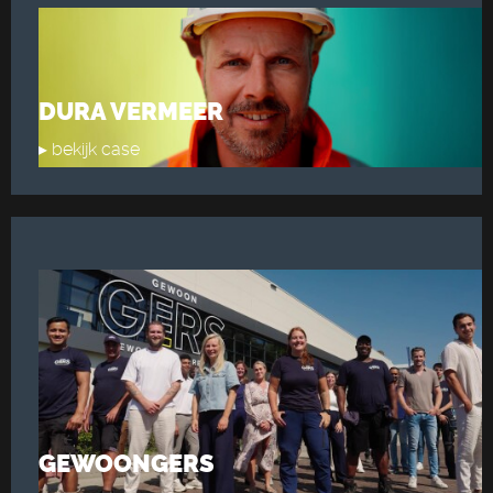
DURA VERMEER
▸ bekijk case
GEWOONGERS