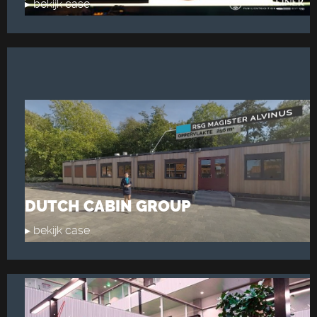
▸ bekijk case
DUTCH CABIN GROUP
▸ bekijk case