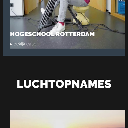
HOGESCHOOL ROTTERDAM
▸ bekijk case
LUCHTOPNAMES