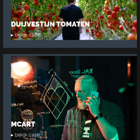
DUIJVESTIJN TOMATEN
▸ bekijk case
MCART
▸ bekijk case