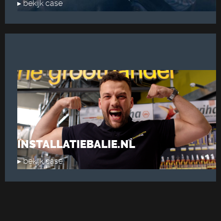
▸ bekijk case
INSTALLATIEBALIE.NL
▸ bekijk case