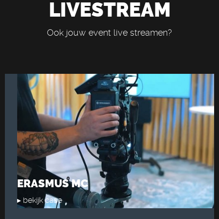
LIVESTREAM
Ook jouw event live streamen?
ERASMUS MC
▸ bekijk case