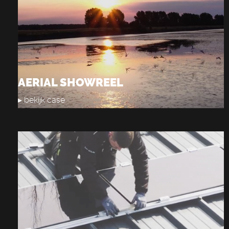
AERIAL SHOWREEL
▸ bekijk case