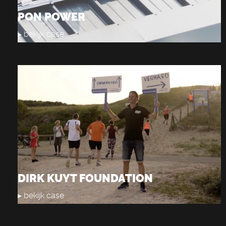
PON POWER
▸ bekijk case
DIRK KUYT FOUNDATION
▸ bekijk case