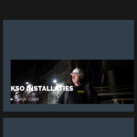
KSO INSTALLATIES
▸ bekijk case