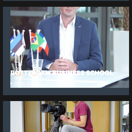
ROTTERDAM BUSINESS SCHOOL
▸ bekijk case