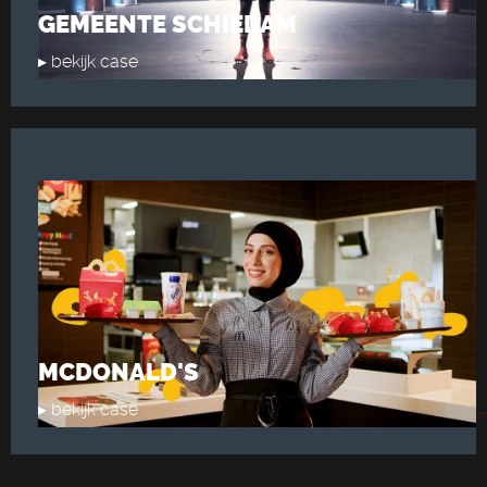
GEMEENTE SCHIEDAM
▸ bekijk case
MCDONALD'S
▸ bekijk case