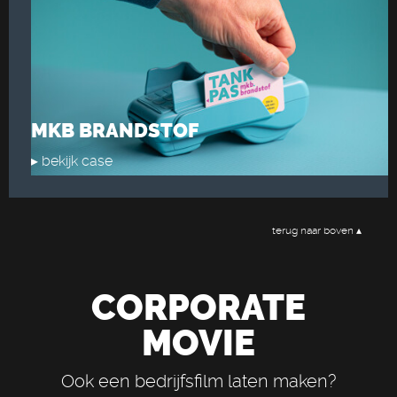
MKB BRANDSTOF
▸ bekijk case
terug naar boven ▴
CORPORATE
MOVIE
Ook een bedrijfsfilm laten maken?