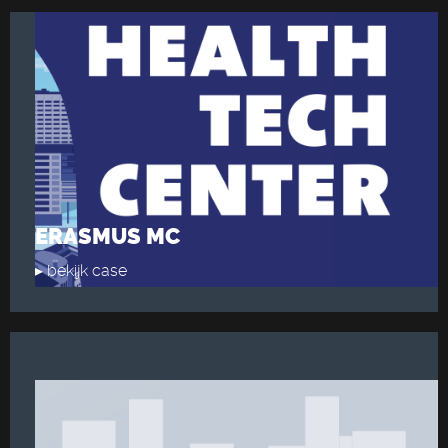
ERASMUS MC
▸ bekijk case