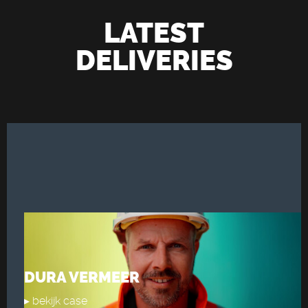
LATEST
DELIVERIES
DURA VERMEER
▸ bekijk case