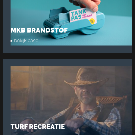
MKB BRANDSTOF
▸ bekijk case
TURF RECREATIE