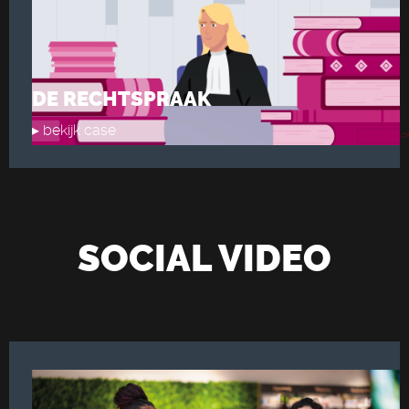
DE RECHTSPRAAK
▸ bekijk case
SOCIAL VIDEO