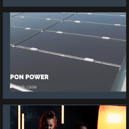
PON POWER
▸ bekijk case