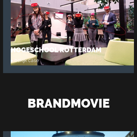
HOGESCHOOL ROTTERDAM
▸ bekijk case
BRANDMOVIE