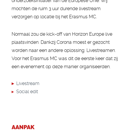
onderzoeksinitiatief van de Europese Unie. Wij
mochten de ruim 3 uur durende livestream
verzorgen op locatie bij het Erasmus MC.
Normaal zou de kick-off van Horizon Europe live
plaatsvinden. Dankzij Corona moest er gezocht
worden naar een andere oplossing: Livestreamen.
Voor het Erasmus MC was dit de eerste keer dat zij
een evenement op deze manier organiseerden.
▸
Livestream
▸
Social edit
AANPAK