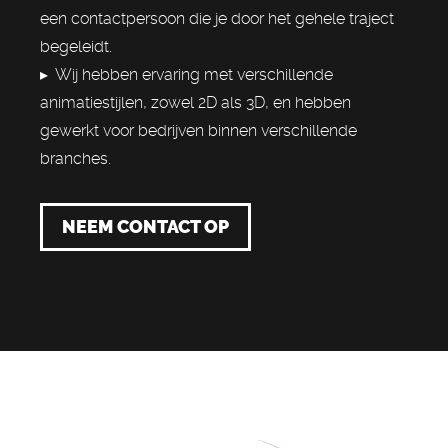
een contactpersoon die je door het gehele traject
begeleidt.
▸ Wij hebben ervaring met verschillende
animatiestijlen, zowel 2D als 3D, en hebben
gewerkt voor bedrijven binnen verschillende
branches.
NEEM CONTACT OP