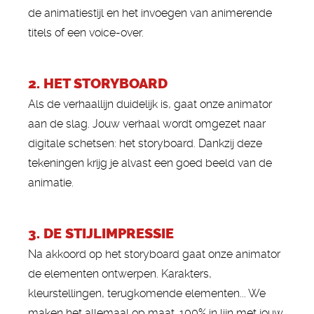
de animatiestijl en het invoegen van animerende
titels of een voice-over.
2. HET STORYBOARD
Als de verhaallijn duidelijk is, gaat onze animator
aan de slag. Jouw verhaal wordt omgezet naar
digitale schetsen: het storyboard. Dankzij deze
tekeningen krijg je alvast een goed beeld van de
animatie.
3. DE STIJLIMPRESSIE
Na akkoord op het storyboard gaat onze animator
de elementen ontwerpen. Karakters,
kleurstellingen, terugkomende elementen... We
maken het allemaal op maat. 100% in lijn met jouw