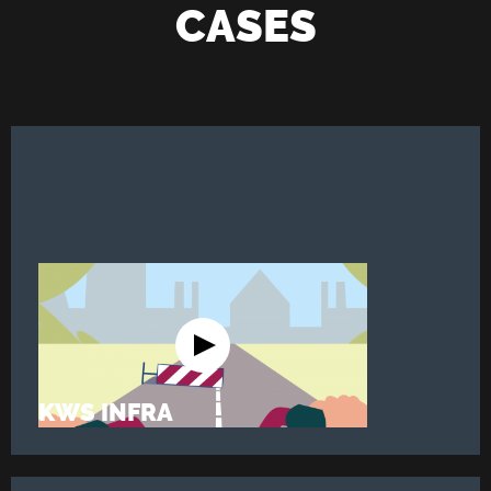
CASES
KWS INFRA