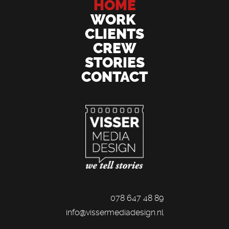
HOME
WORK
CLIENTS
CREW
STORIES
CONTACT
078 647 48 89
info@vissermediadesign.nl