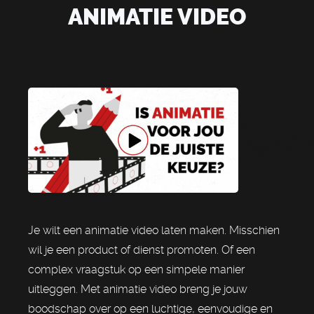
ANIMATIE VIDEO
Je wilt een animatie video laten maken. Misschien
wil je een product of dienst promoten. Of een
complex vraagstuk op een simpele manier
uitleggen. Met animatie video breng je jouw
boodschap over op een luchtige, eenvoudige en