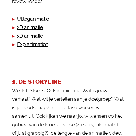
review rondes.
▸
Uitleganimatie
▸
2D animatie
▸
3D animatie
▸
Explanimation
1. DE STORYLINE
We Tell Stories. Ook in animatie. Wat is jouw
verhaal? Wat wil je vertellen aan je doelgroep? Wat
is je boodschap? In deze fase werken we dit
samen uit. Ook kijken we naar jouw wensen op het
gebied van de tone-of-voice (zakelijk, informatief
of juist grappig?), de lengte van de animatie video,