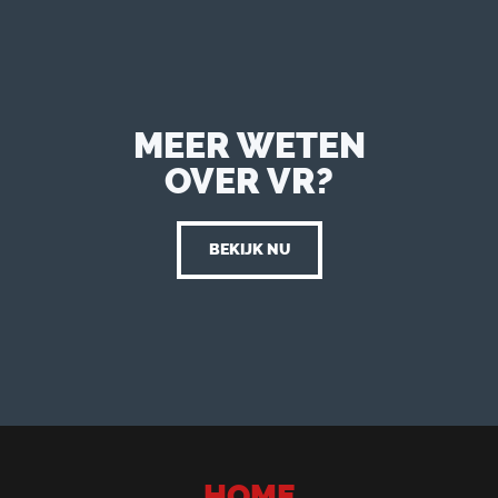
MEER WETEN
OVER VR?
BEKIJK NU
HOME