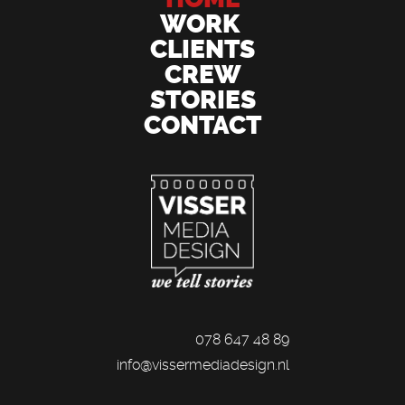
WORK
CLIENTS
CREW
STORIES
CONTACT
078 647 48 89
info@vissermediadesign.nl