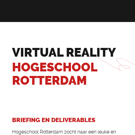
VIRTUAL REALITY
HOGESCHOOL
ROTTERDAM
BRIEFING EN DELIVERABLES
Hogeschool Rotterdam zocht naar een leuke en