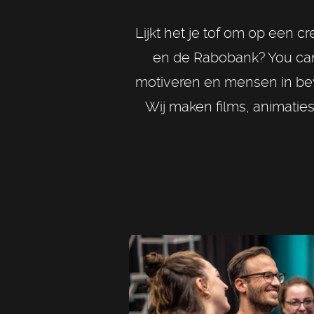
Lijkt het je tof om op een 
en de Rabobank? You can!
motiveren en mensen in bew
Wij maken films, animaties 