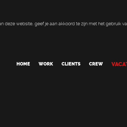
n deze website, geef je aan akkoord te zijn met het gebruik va
VACA
HOME
WORK
CLIENTS
CREW