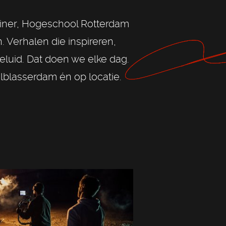
teiner, Hogeschool Rotterdam
 Verhalen die inspireren,
luid. Dat doen we elke dag.
 Alblasserdam én op locatie.