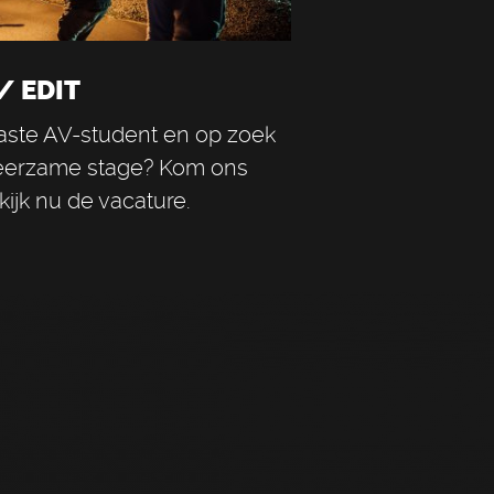
/ EDIT
iaste AV-student en op zoek
leerzame stage? Kom ons
ijk nu de vacature.