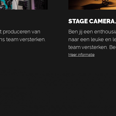
STAGE CAMERA
et produceren van
Ben jij een enthous
ns team versterken.
naar een leuke en 
team versterken. Bek
Meer informatie