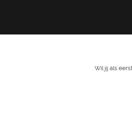
Wil jij als ee