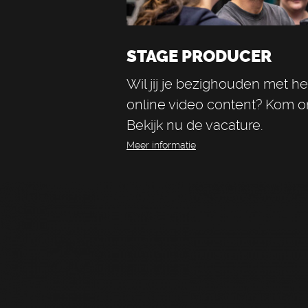
STAGE PRODUCER
Wil jij je bezighouden met h
online video content? Kom o
Bekijk nu de vacature.
Meer informatie