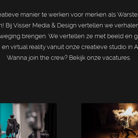
creatieve manier te werken voor merken als Wars
 Bij Visser Media & Design vertellen we verhalen.
eging brengen. We vertellen ze met beeld en ge
en virtual reality vanuit onze creatieve studio in
Wanna join the crew? Bekijk onze vacatures.