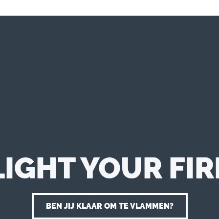
LIGHT YOUR FIR
BEN JIJ KLAAR OM TE VLAMMEN?