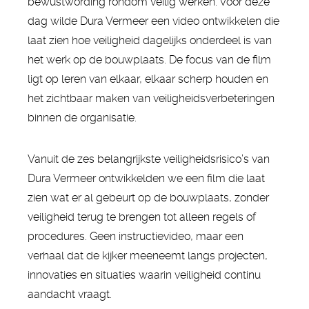
bewustwording rondom veilig werken. Voor deze
dag wilde Dura Vermeer een video ontwikkelen die
laat zien hoe veiligheid dagelijks onderdeel is van
het werk op de bouwplaats. De focus van de film
ligt op leren van elkaar, elkaar scherp houden en
het zichtbaar maken van veiligheidsverbeteringen
binnen de organisatie.
Vanuit de zes belangrijkste veiligheidsrisico’s van
Dura Vermeer ontwikkelden we een film die laat
zien wat er al gebeurt op de bouwplaats, zonder
veiligheid terug te brengen tot alleen regels of
procedures. Geen instructievideo, maar een
verhaal dat de kijker meeneemt langs projecten,
innovaties en situaties waarin veiligheid continu
aandacht vraagt.