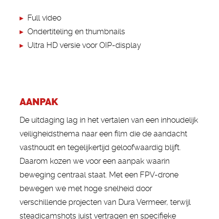
▸
Full video
▸
Ondertiteling en thumbnails
▸
Ultra HD versie voor OIP-display
AANPAK
De uitdaging lag in het vertalen van een inhoudelijk
veiligheidsthema naar een film die de aandacht
vasthoudt en tegelijkertijd geloofwaardig blijft.
Daarom kozen we voor een aanpak waarin
beweging centraal staat. Met een FPV-drone
bewegen we met hoge snelheid door
verschillende projecten van Dura Vermeer, terwijl
steadicamshots juist vertragen en specifieke