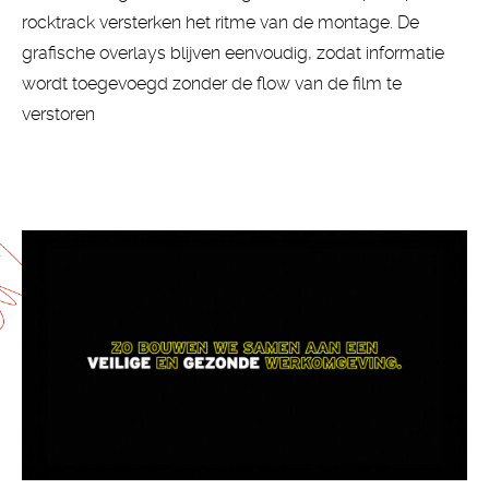
rocktrack versterken het ritme van de montage. De
grafische overlays blijven eenvoudig, zodat informatie
wordt toegevoegd zonder de flow van de film te
verstoren