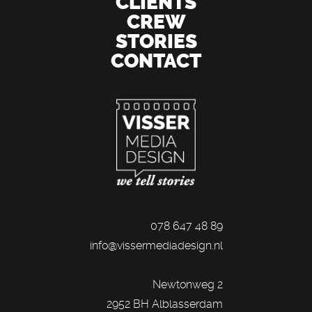
CLIENTS
CREW
STORIES
CONTACT
078 647 48 89
info@vissermediadesign.nl
Newtonweg 2
2952 BH Alblasserdam