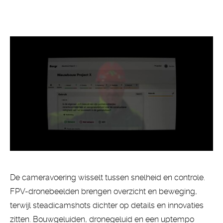
De cameravoering wisselt tussen snelheid en controle.
FPV-dronebeelden brengen overzicht en beweging,
terwijl steadicamshots dichter op details en innovaties
zitten. Bouwgeluiden, dronegeluid en een uptempo