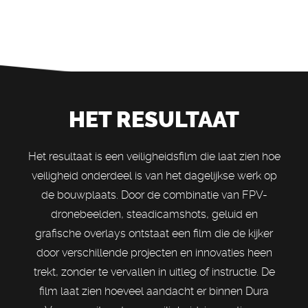
HET RESULTAAT
Het resultaat is een veiligheidsfilm die laat zien hoe
veiligheid onderdeel is van het dagelijkse werk op
de bouwplaats. Door de combinatie van FPV-
dronebeelden, steadicamshots, geluid en
grafische overlays ontstaat een film die de kijker
door verschillende projecten en innovaties heen
trekt, zonder te vervallen in uitleg of instructie. De
film laat zien hoeveel aandacht er binnen Dura