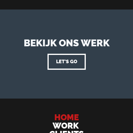
BEKIJK ONS WERK
LET'S GO
HOME
WORK