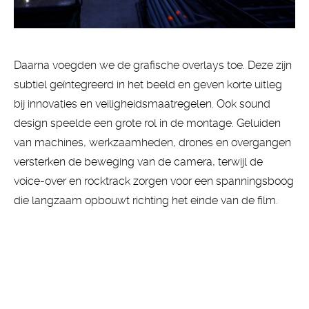
Daarna voegden we de grafische overlays toe. Deze zijn
subtiel geïntegreerd in het beeld en geven korte uitleg
bij innovaties en veiligheidsmaatregelen. Ook sound
design speelde een grote rol in de montage. Geluiden
van machines, werkzaamheden, drones en overgangen
versterken de beweging van de camera, terwijl de
voice-over en rocktrack zorgen voor een spanningsboog
die langzaam opbouwt richting het einde van de film.