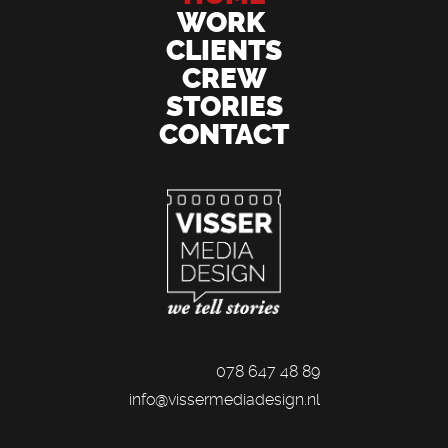
WORK
CLIENTS
CREW
STORIES
CONTACT
078 647 48 89
info@vissermediadesign.nl