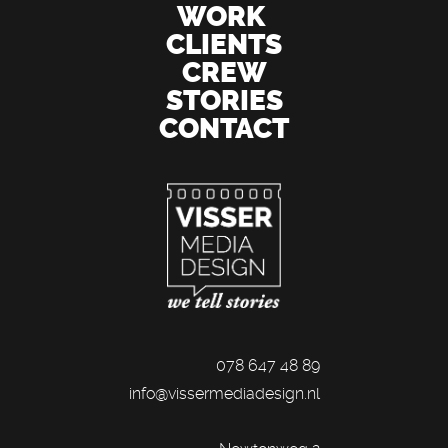
WORK
CLIENTS
CREW
STORIES
CONTACT
078 647 48 89
info@vissermediadesign.nl