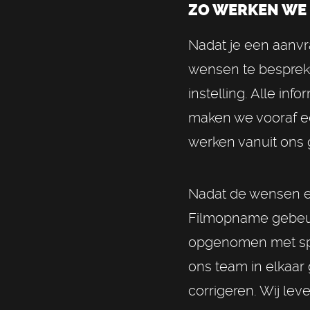
ZO WERKEN WE
Nadat je een aanvr
wensen te bespreke
instelling. Alle inf
maken we vooraf ee
werken vanuit ons g
Nadat de wensen en
Filmopname gebeurt
opgenomen met spe
ons team in elkaar
corrigeren. Wij le