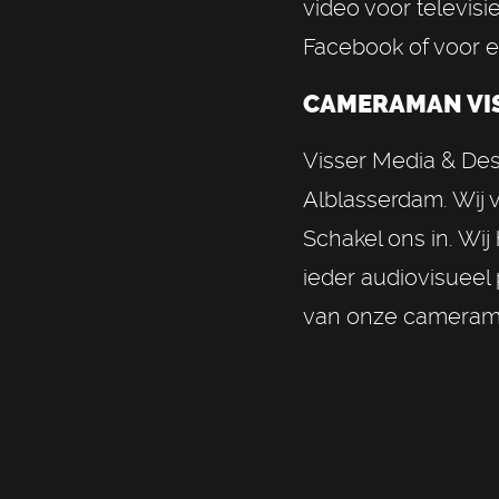
video voor televisi
Facebook of voor e
CAMERAMAN VIS
Visser Media & Des
Alblasserdam. Wij 
Schakel ons in. Wi
ieder audiovisueel 
van onze camerama