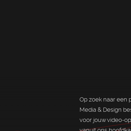
Op zoek naar een p
Media & Design bes
voor jouw video-o
vanuit ons hoofdkan