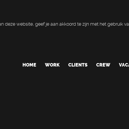
n deze website, geef je aan akkoord te zijn met het gebruik va
HOME
WORK
CLIENTS
CREW
VAC