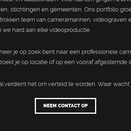
jven, stichtingen en gemeenten. Ons portfolio groe
rokken team van cameramannen, videograven e
n we hard aan elke videoproductie.
neer je op zoek bent naar een professionele ca
oekt je op locatie of op een vooraf afgestemde s
l verdient het om verteld te worden. Waar wacht
NEEM CONTACT OP