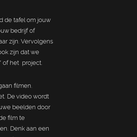
d de tafel om jouw
w bedrijf of
aar zijn. Vervolgens
ok zijn dat we
 of het project.
gaan filmen.
et. De video wordt
ruwe beelden door
e film te
aten. Denk aan een