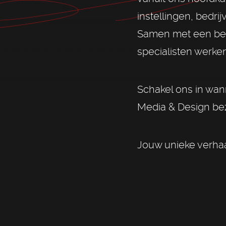
instellingen, bedri
Samen met een bet
specialisten werke
Schakel ons in wan
Media & Design bez
Jouw unieke verhaa