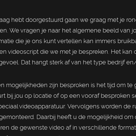
aag hebt doorgestuurd gaan we graag met je ron
n. We vragen je naar het algemene beeld van jou
ormatie die je ons kunt vertellen kan immers bruikb
n videoscript die we met je bespreken. Het kan o
evoel. Dat hangt sterk af van het type bedrijf en/
 mogelijkheden zijn besproken is het tijd om te 
 bij jou op locatie of op een vooraf besproken s
ciaal videoapparatuur. Vervolgens worden de 
 gemonteerd. Daarbij heeft u de mogelijkheid om d
veren de gewenste video af in verschillende form