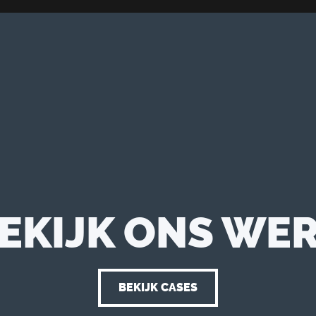
EKIJK ONS WE
BEKIJK CASES